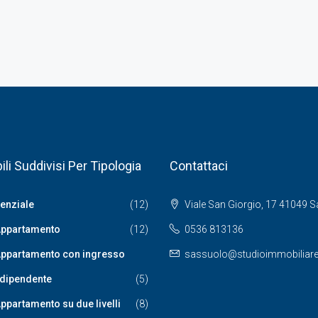
li Suddivisi Per Tipologia
Contattaci
enziale
(12)
Viale San Giorgio, 17 41049 
ppartamento
(12)
0536 813136
ppartamento con ingresso
sassuolo@studioimmobiliares
ndipendente
(5)
ppartamento su due livelli
(8)