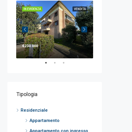
IN EVIDENZA
VENDITA
IN EVIDENZA
€230.000
€120.000
Tipologia
Residenziale
Appartamento
Appartamento con ingresso