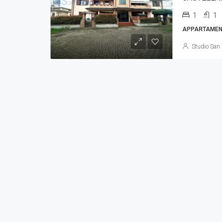
1
1
APPARTAMEN
Studio San 