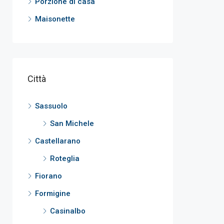
Porzione di casa
Maisonette
Città
Sassuolo
San Michele
Castellarano
Roteglia
Fiorano
Formigine
Casinalbo