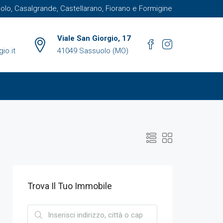
suolo, Casalgrande, Castellarano, Fiorano e Formigine
Viale San Giorgio, 17
io.it
41049 Sassuolo (MO)
Trova Il Tuo Immobile