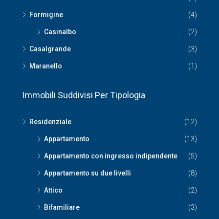
Formigine
(4)
Casinalbo
(2)
Casalgrande
(3)
Maranello
(1)
Immobili Suddivisi Per Tipologia
Residenziale
(12)
Appartamento
(13)
Appartamento con ingresso indipendente
(5)
Appartamento su due livelli
(8)
Attico
(2)
Bifamiliare
(3)