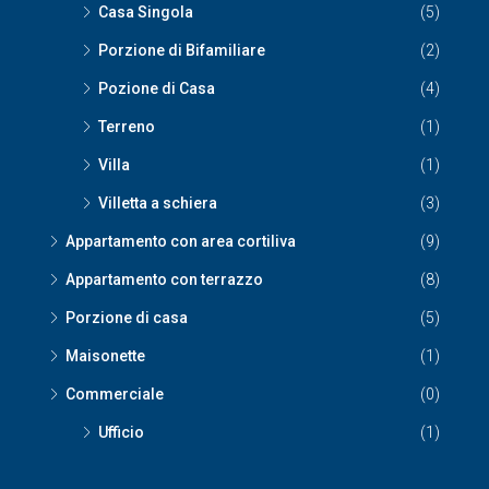
Casa Singola
(5)
Porzione di Bifamiliare
(2)
Pozione di Casa
(4)
Terreno
(1)
Villa
(1)
Villetta a schiera
(3)
Appartamento con area cortiliva
(9)
Appartamento con terrazzo
(8)
Porzione di casa
(5)
Maisonette
(1)
Commerciale
(0)
Ufficio
(1)