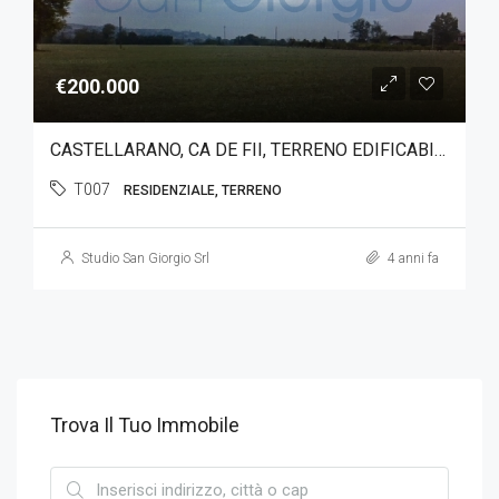
€200.000
CASTELLARANO, CA DE FII, TERRENO EDIFICABILE
T007
RESIDENZIALE, TERRENO
Studio San Giorgio Srl
4 anni fa
Trova Il Tuo Immobile