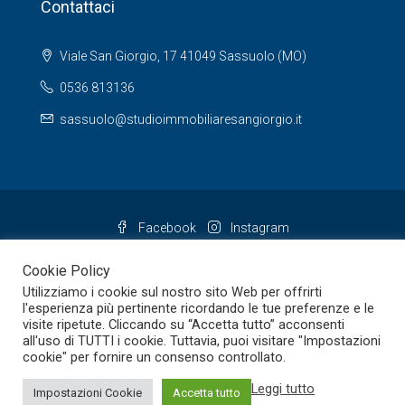
Contattaci
Viale San Giorgio, 17 41049 Sassuolo (MO)
0536 813136
sassuolo@studioimmobiliaresangiorgio.it
Facebook
Instagram
Cookie Policy
Utilizziamo i cookie sul nostro sito Web per offrirti
l'esperienza più pertinente ricordando le tue preferenze e le
visite ripetute. Cliccando su “Accetta tutto” acconsenti
all'uso di TUTTI i cookie. Tuttavia, puoi visitare "Impostazioni
cookie" per fornire un consenso controllato.
Leggi tutto
Impostazioni Cookie
Accetta tutto
© 2022 - Studio San Giorgio Srl - P. Iva 02870110364