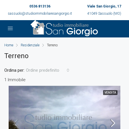
0536 813136
Viale San Giorgio, 17
sassuolo@studioimmobiliaresangiorgio.it
41049 Sassuolo (MO)
Home
Residenziale
Terreno
Terreno
Ordina per:
Ordine predefinito
1 Immobile
VENDITA