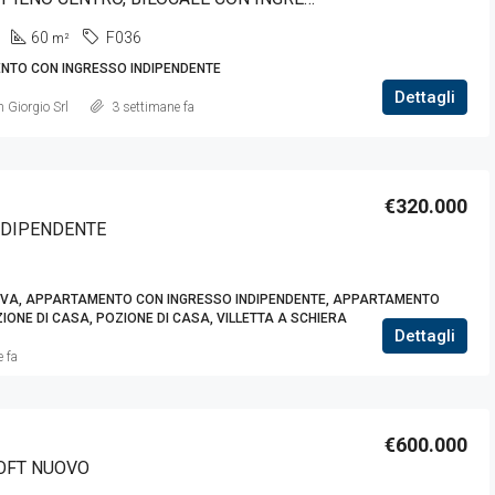
60
F036
m²
TO CON INGRESSO INDIPENDENTE
Dettagli
 Giorgio Srl
3 settimane fa
€320.000
NDIPENDENTE
VA, APPARTAMENTO CON INGRESSO INDIPENDENTE, APPARTAMENTO
ONE DI CASA, POZIONE DI CASA, VILLETTA A SCHIERA
Dettagli
 fa
€600.000
OFT NUOVO