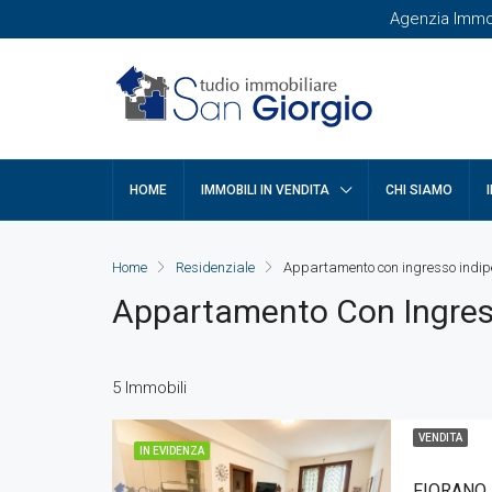
Agenzia Immobi
HOME
IMMOBILI IN VENDITA
CHI SIAMO
Home
Residenziale
Appartamento con ingresso indi
Appartamento Con Ingres
5 Immobili
VENDITA
IN EVIDENZA