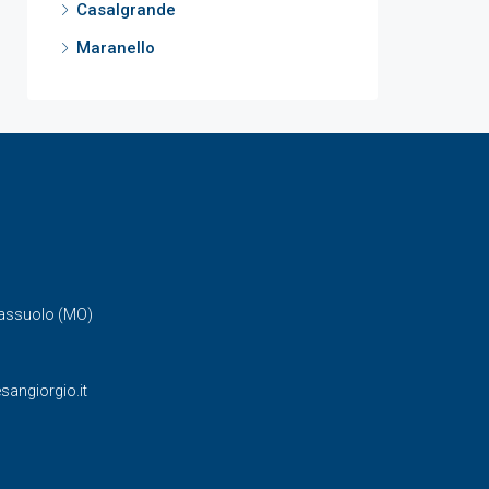
Casalgrande
Maranello
Sassuolo (MO)
angiorgio.it