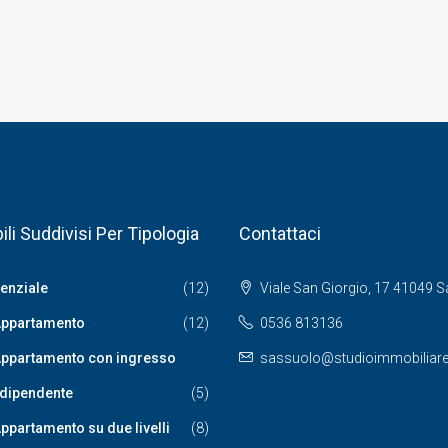
li Suddivisi Per Tipologia
Contattaci
enziale
(12)
Viale San Giorgio, 17 41049 
ppartamento
(12)
0536 813136
ppartamento con ingresso
sassuolo@studioimmobiliares
ndipendente
(5)
ppartamento su due livelli
(8)