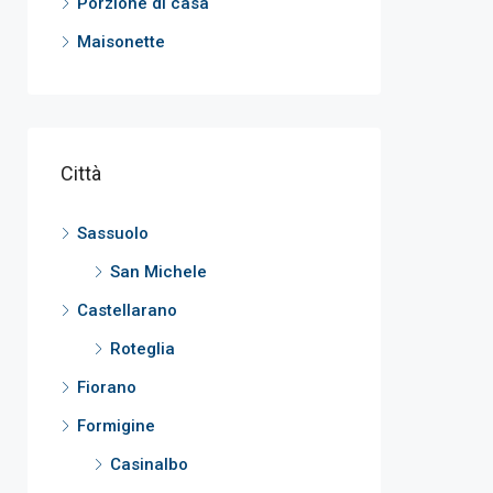
Porzione di casa
Maisonette
Città
Sassuolo
San Michele
Castellarano
Roteglia
Fiorano
Formigine
Casinalbo