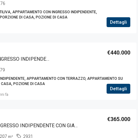
076
LIVA, APPARTAMENTO CON INGRESSO INDIPENDENTE,
 PORZIONE DI CASA, POZIONE DI CASA
Dettagli
€440.000
SASSUOLO, ATTICO CON INGRESSO INDIPENDENTE
079
INDIPENDENTE, APPARTAMENTO CON TERRAZZO, APPARTAMENTO SU
DI CASA, POZIONE DI CASA
Dettagli
ni fa
€365.000
SASSUOLO, INGRESSO INDIPENDENTE CON GIARDINO
207
2931
m²