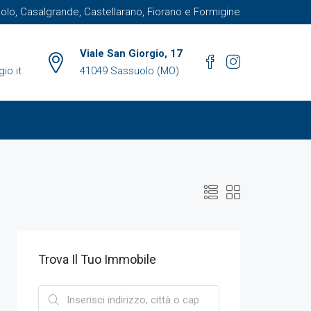
suolo, Casalgrande, Castellarano, Fiorano e Formigine
Viale San Giorgio, 17
io.it
41049 Sassuolo (MO)
Trova Il Tuo Immobile