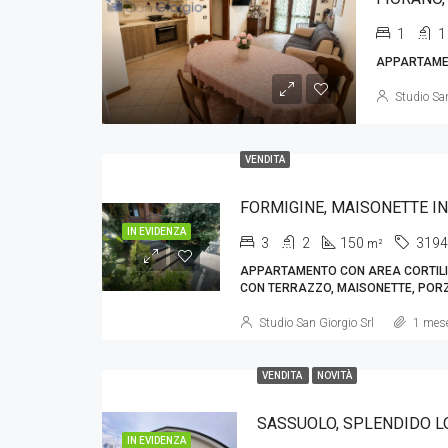
1
1
APPARTAMEN
Studio San
VENDITA
FORMIGINE, MAISONETTE I
IN EVIDENZA
3
2
150
3194
m²
APPARTAMENTO CON AREA CORTILI
CON TERRAZZO, MAISONETTE, PORZI
Studio San Giorgio Srl
1 mese
VENDITA
NOVITÀ
SASSUOLO, SPLENDIDO L
IN EVIDENZA