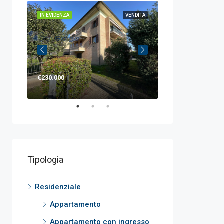
IN EVIDENZA
VENDITA
IN EVIDENZA
€230.000
€120.000
Tipologia
Residenziale
Appartamento
Appartamento con ingresso