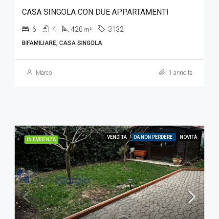
CASA SINGOLA CON DUE APPARTAMENTI
6
4
420
3132
m²
BIFAMILIARE, CASA SINGOLA
Marco
1 anno fa
VENDITA
DA NON PERDERE
NOVITÀ
IN EVIDENZA