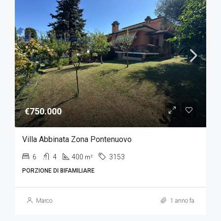
€750.000
Villa Abbinata Zona Pontenuovo
6
4
400
3153
m²
PORZIONE DI BIFAMILIARE
Marco
1 anno fa