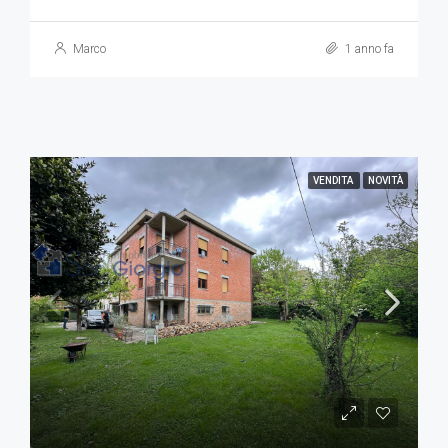
Marco
1 anno fa
VENDITA
NOVITÀ