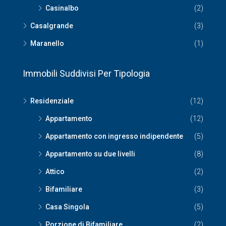
Casinalbo
(2)
Casalgrande
(3)
Maranello
(1)
Immobili Suddivisi Per Tipologia
Residenziale
(12)
Appartamento
(12)
Appartamento con ingresso indipendente
(5)
Appartamento su due livelli
(8)
Attico
(2)
Bifamiliare
(3)
Casa Singola
(5)
Porzione di Bifamiliare
(2)