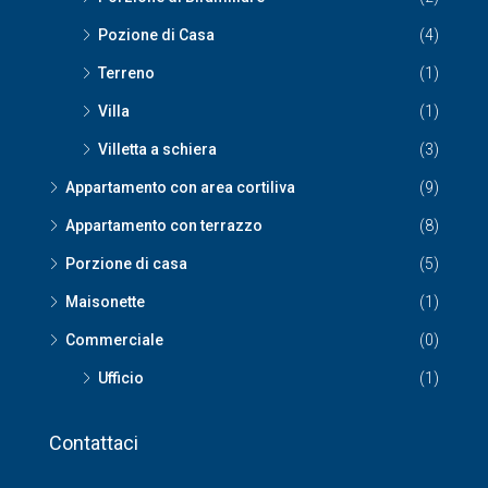
Pozione di Casa
(4)
Terreno
(1)
Villa
(1)
Villetta a schiera
(3)
Appartamento con area cortiliva
(9)
Appartamento con terrazzo
(8)
Porzione di casa
(5)
Maisonette
(1)
Commerciale
(0)
Ufficio
(1)
Contattaci