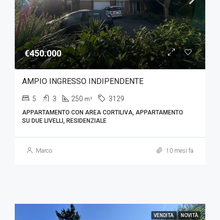
€450.000
AMPIO INGRESSO INDIPENDENTE
5
3
250
3129
m²
APPARTAMENTO CON AREA CORTILIVA, APPARTAMENTO
SU DUE LIVELLI, RESIDENZIALE
Marco
10 mesi fa
VENDITA
NOVITÀ