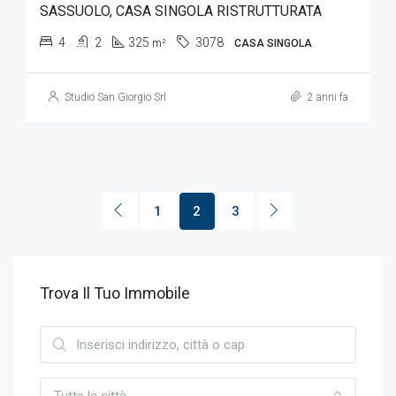
SASSUOLO, CASA SINGOLA RISTRUTTURATA
4
2
325
3078
m²
CASA SINGOLA
Studio San Giorgio Srl
2 anni fa
1
2
3
Trova Il Tuo Immobile