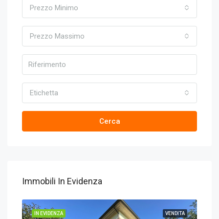
Prezzo Minimo
Prezzo Massimo
Etichetta
Cerca
Immobili In Evidenza
IN EVIDENZA
VENDITA
IN 