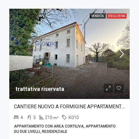
VENDITA
ESCLUSIVA
trattativa riservata
CANTIERE NUOVO A FORMIGINE APPARTAMENTO SU DUE LIVELLI CON GIARDINO
4
3
210
K010
m²
APPARTAMENTO CON AREA CORTILIVA, APPARTAMENTO
SU DUE LIVELLI, RESIDENZIALE