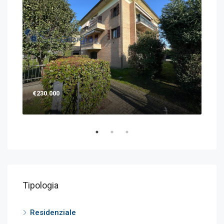
€230.000
€12
Tipologia
Residenziale