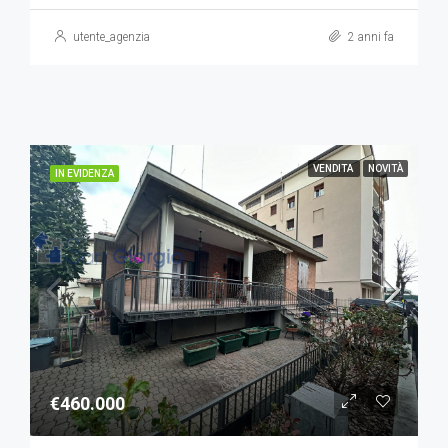
utente_agenzia
2 anni fa
VENDITA
NOVITÀ
IN EVIDENZA
€460.000