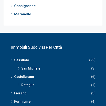
Casalgrande
Maranello
Immobili Suddivisi Per Città
Sassuolo
(22)
San Michele
(3)
Castellarano
(6)
Roteglia
(1)
Fiorano
(5)
Formigine
(4)