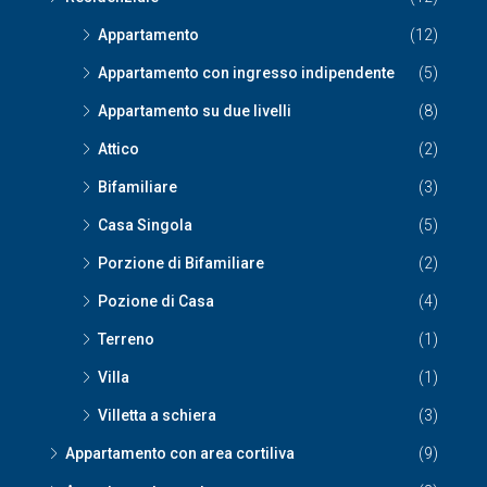
Appartamento
(12)
Appartamento con ingresso indipendente
(5)
Appartamento su due livelli
(8)
Attico
(2)
Bifamiliare
(3)
Casa Singola
(5)
Porzione di Bifamiliare
(2)
Pozione di Casa
(4)
Terreno
(1)
Villa
(1)
Villetta a schiera
(3)
Appartamento con area cortiliva
(9)