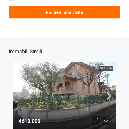
Richiedi una visita
Immobili Simili
VENDITA
€610.000