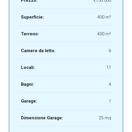
Prezzo:
€750.000
Superficie:
400 m²
Terreno:
400 m²
Camere da letto:
6
Locali:
11
Bagni:
4
Garage:
1
Dimensione Garage:
25 mq