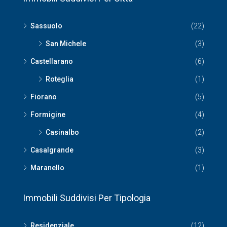
Sassuolo
(22)
San Michele
(3)
Castellarano
(6)
Roteglia
(1)
Fiorano
(5)
Formigine
(4)
Casinalbo
(2)
Casalgrande
(3)
Maranello
(1)
Immobili Suddivisi Per Tipologia
Residenziale
(12)