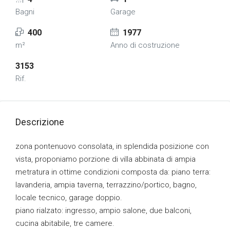
Bagni
Garage
400
1977
m²
Anno di costruzione
3153
Rif.
Descrizione
zona pontenuovo consolata, in splendida posizione con
vista, proponiamo porzione di villa abbinata di ampia
metratura in ottime condizioni composta da: piano terra:
lavanderia, ampia taverna, terrazzino/portico, bagno,
locale tecnico, garage doppio.
piano rialzato: ingresso, ampio salone, due balconi,
cucina abitabile, tre camere.