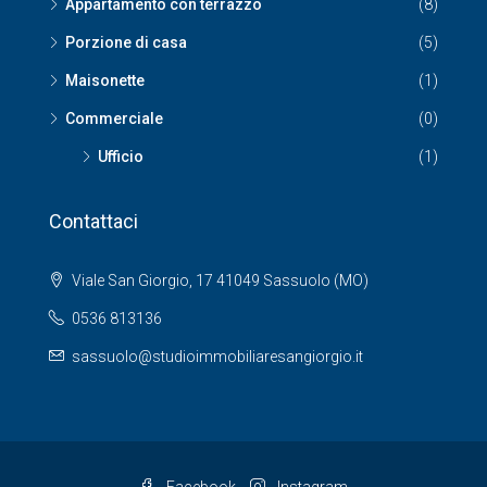
Appartamento con terrazzo
(8)
Porzione di casa
(5)
Maisonette
(1)
Commerciale
(0)
Ufficio
(1)
Contattaci
Viale San Giorgio, 17 41049 Sassuolo (MO)
0536 813136
sassuolo@studioimmobiliaresangiorgio.it
Facebook
Instagram