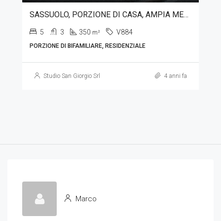
SASSUOLO, PORZIONE DI CASA, AMPIA METRATURA
5
3
350
V884
m²
PORZIONE DI BIFAMILIARE, RESIDENZIALE
Studio San Giorgio Srl
4 anni fa
Marco