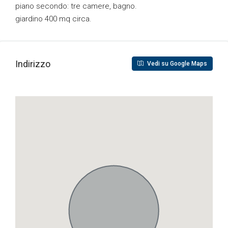
piano secondo: tre camere, bagno.
giardino 400 mq circa.
Indirizzo
Vedi su Google Maps