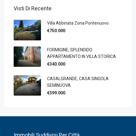
Visti Di Recente
Villa Abbinata Zona Pontenuovo
€750.000
FORMIGINE, SPLENDIDO
APPARTAMENTO IN VILLA STORICA
€340.000
CASALGRANDE, CASA SINGOLA
SEMINUOVA
€399.000
Immobili Suddivisi Per Città