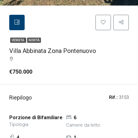
VENDITA
NOVITÀ
Villa Abbinata Zona Pontenuovo
€750.000
Riepilogo
Rif.:
3153
Porzione di Bifamiliare
6
Tipologia
Camere da letto
4
1