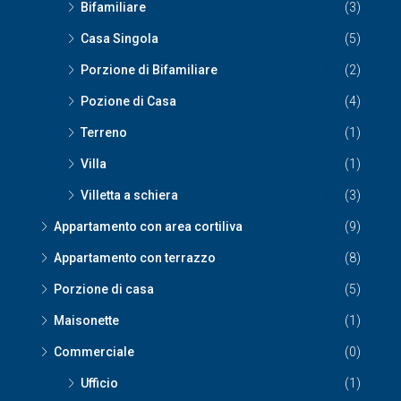
Bifamiliare
(3)
Casa Singola
(5)
Porzione di Bifamiliare
(2)
Pozione di Casa
(4)
Terreno
(1)
Villa
(1)
Villetta a schiera
(3)
Appartamento con area cortiliva
(9)
Appartamento con terrazzo
(8)
Porzione di casa
(5)
Maisonette
(1)
Commerciale
(0)
Ufficio
(1)