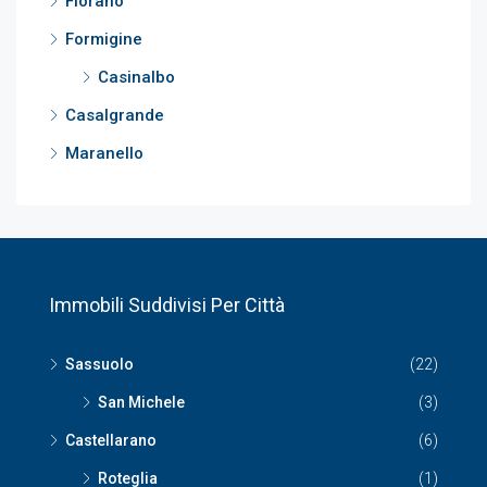
Fiorano
Formigine
Casinalbo
Casalgrande
Maranello
Immobili Suddivisi Per Città
Sassuolo
(22)
San Michele
(3)
Castellarano
(6)
Roteglia
(1)