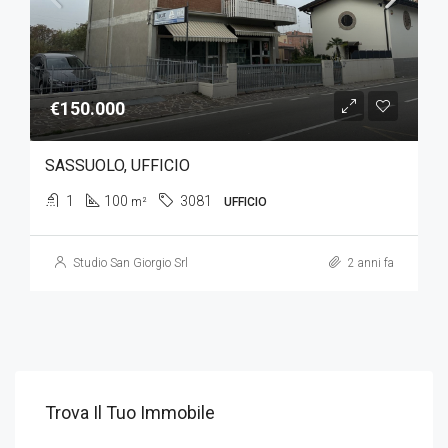
€150.000
SASSUOLO, UFFICIO
1
100
3081
m²
UFFICIO
Studio San Giorgio Srl
2 anni fa
Trova Il Tuo Immobile