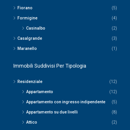
Fiorano
(5)
Formigine
(4)
Casinalbo
(2)
Casalgrande
(3)
Maranello
(1)
Immobili Suddivisi Per Tipologia
Residenziale
(12)
Appartamento
(12)
Appartamento con ingresso indipendente
(5)
Appartamento su due livelli
(8)
Attico
(2)